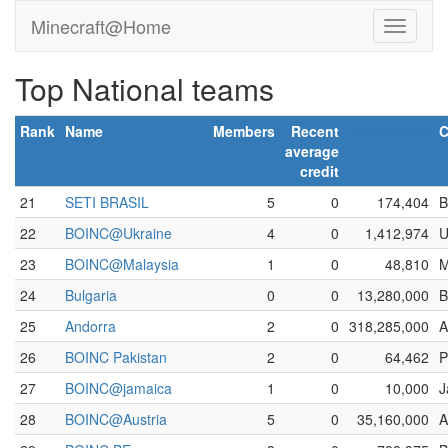
Minecraft@Home
Top National teams
Rank
Name
Members
Recent
Total credit
C
average
credit
21
SETI BRASIL
5
0
174,404
B
22
BOINC@Ukraine
4
0
1,412,974
U
23
BOINC@Malaysia
1
0
48,810
M
24
Bulgaria
0
0
13,280,000
B
25
Andorra
2
0
318,285,000
A
26
BOINC Pakistan
2
0
64,462
P
27
BOINC@jamaica
1
0
10,000
J
28
BOINC@Austria
5
0
35,160,000
A