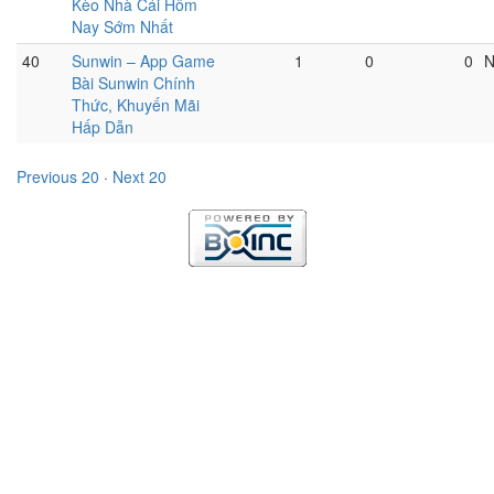
Kèo Nhà Cái Hôm
Nay Sớm Nhất
40
Sunwin – App Game
1
0
0
N
Bài Sunwin Chính
Thức, Khuyến Mãi
Hấp Dẫn
Previous 20
·
Next 20